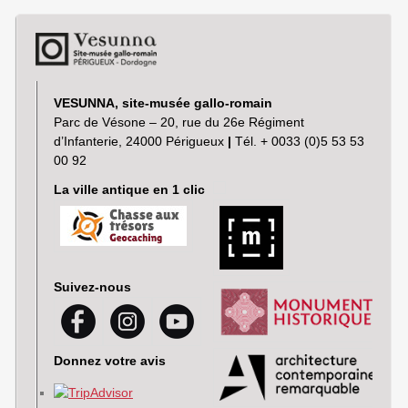
VESUNNA, site-musée gallo-romain
Parc de Vésone – 20, rue du 26e Régiment
d’Infanterie, 24000 Périgueux
|
Tél. + 0033 (0)5 53 53
00 92
La ville antique en 1 clic
Suivez-nous
Donnez votre avis