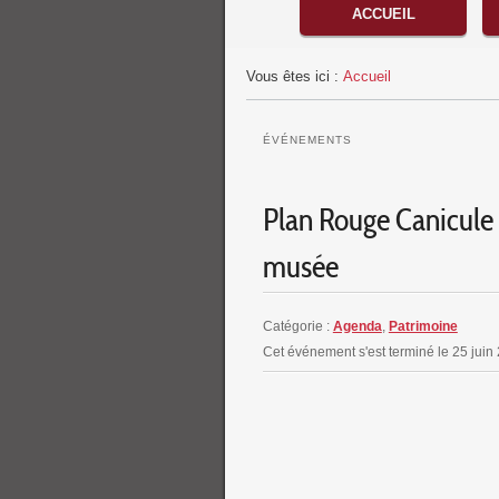
Menu principal
ACCUEIL
Vous êtes ici :
Accueil
ÉVÉNEMENTS
Plan Rouge Canicule 
musée
Catégorie :
Agenda
,
Patrimoine
Cet événement s'est terminé le 25 jui