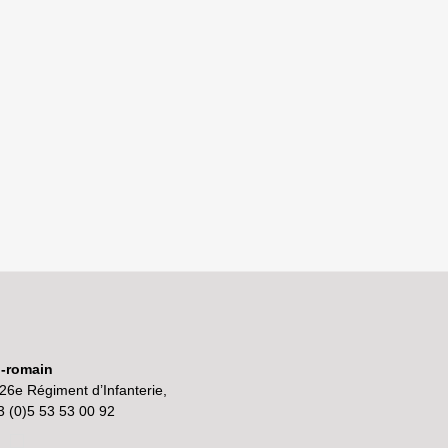
o-romain
26e Régiment d’Infanterie,
3 (0)5 53 53 00 92