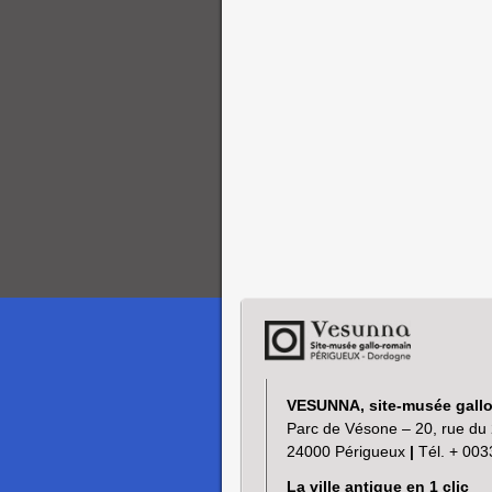
VESUNNA, site-musée gall
Parc de Vésone – 20, rue du 
24000 Périgueux
|
Tél. + 003
La ville antique en 1 clic