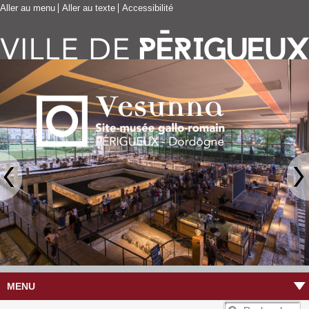
Aller au menu
Aller au texte
Accessibilité
MENU
R