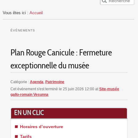
ACCUEIL
Vous êtes ici :
Accueil
VESUNNA
PUBLICS
ÉVÉNEMENTS
EVÈNEMENTS
RESSOURCES
Plan Rouge Canicule : Fermeture
exceptionnelle du musée
Catégorie :
Agenda
,
Patrimoine
Cet événement s'est terminé le 25 juin 2026 12:00
at
Site-musée
gallo-romain Vesunna
EN UN CLIC
Horaires d’ouverture
Tarifs