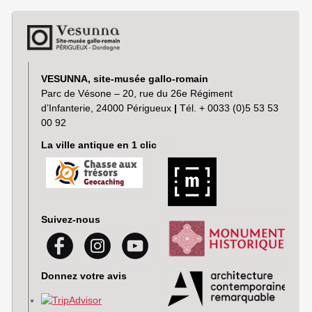
VESUNNA, site-musée gallo-romain
Parc de Vésone – 20, rue du 26e Régiment
d’Infanterie, 24000 Périgueux
|
Tél. + 0033 (0)5 53 53
00 92
La ville antique en 1 clic
Suivez-nous
Donnez votre avis