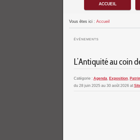
Menu principal
ACCUEIL
Vous êtes ici :
Accueil
ÉVÉNEMENTS
L’Antiquité au coin d
Catégorie :
Agenda
,
Exposition
,
Patri
du 28 juin 2025 au 30 août 2026
at
Sit