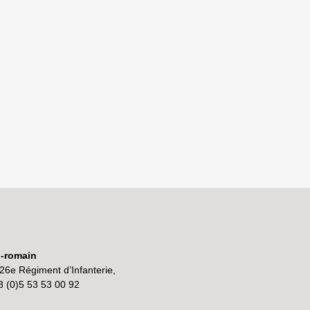
o-romain
26e Régiment d’Infanterie,
3 (0)5 53 53 00 92