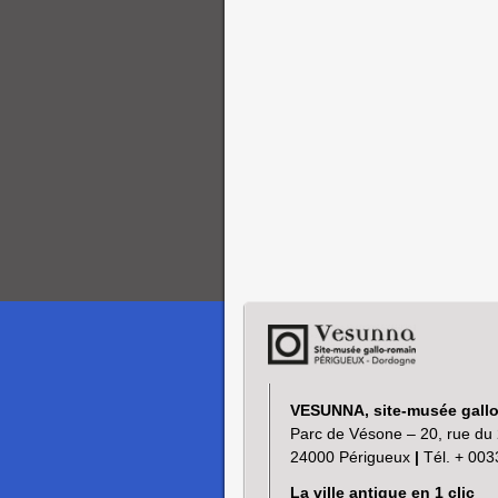
VESUNNA, site-musée gall
Parc de Vésone – 20, rue du 
24000 Périgueux
|
Tél. + 003
La ville antique en 1 clic