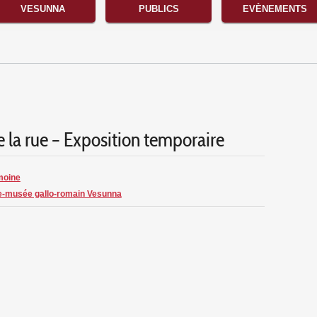
VESUNNA
PUBLICS
EVÈNEMENTS
e la rue – Exposition temporaire
moine
e-musée gallo-romain Vesunna