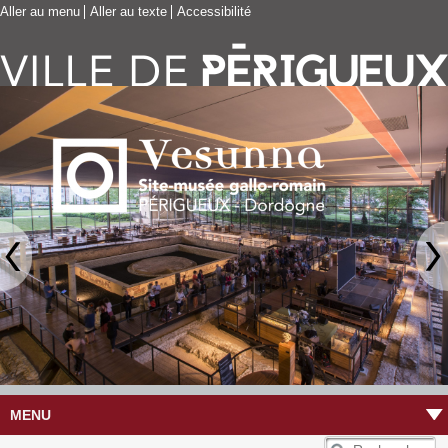
Aller au menu
Aller au texte
Accessibilité
MENU
R