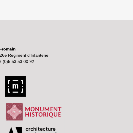
o-romain
26e Régiment d’Infanterie,
3 (0)5 53 53 00 92