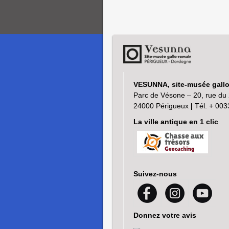
VESUNNA, site-musée gall
Parc de Vésone – 20, rue du 
24000 Périgueux
|
Tél. + 003
La ville antique en 1 clic
Suivez-nous
Donnez votre avis