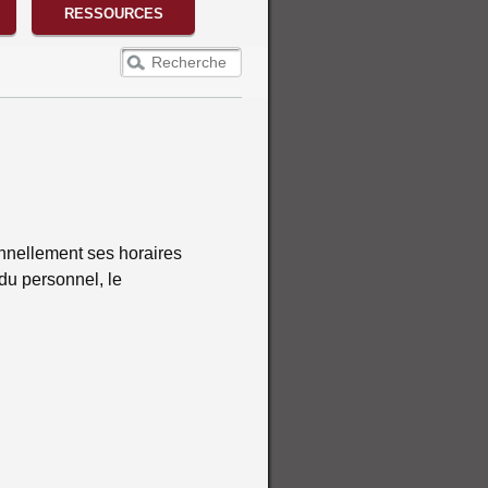
RESSOURCES
Recherche
onnellement ses horaires
 du personnel, le