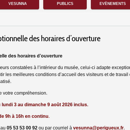
VESUNNA
PUBLICS
EVÈNEMENTS
tionnelle des horaires d’ouverture
lle des horaires d’ouverture
leurs constatées à l’intérieur du musée, celui-ci adapte excepti
tir les meilleures conditions d’accueil des visiteurs et de travail
atisé.
e votre compréhension.
 lundi 3 au dimanche 9 août 2026 inclus.
de
9h à 16h en continu
.
s au
05 53 53 00 92
ou par courriel à
vesunna@perigueux.fr
.