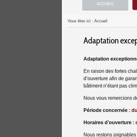
Menu principal
ACCUEIL
Vous êtes ici :
Accueil
Adaptation excep
Adaptation exceptionne
En raison des fortes cha
d’ouverture afin de garan
bâtiment n’étant pas clim
Nous vous remercions d
Période concernée :
du
Horaires d’ouverture :
Nous restons joignable