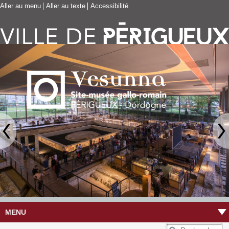
Aller au menu
Aller au texte
Accessibilité
MENU
R