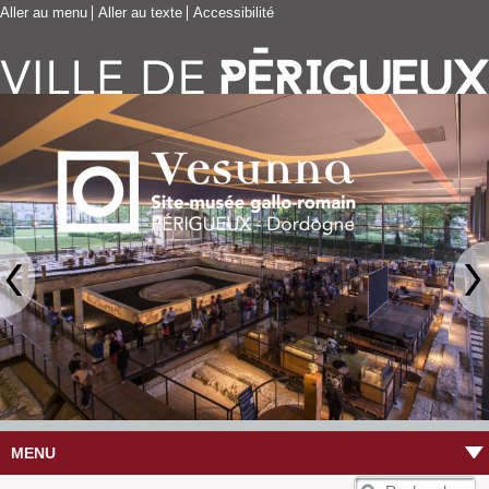
Aller au menu
Aller au texte
Accessibilité
MENU
R