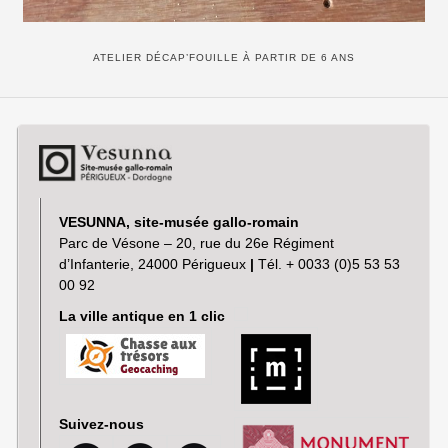
ATELIER DÉCAP’FOUILLE À PARTIR DE 6 ANS
VESUNNA, site-musée gallo-romain
Parc de Vésone – 20, rue du 26e Régiment
d’Infanterie, 24000 Périgueux
|
Tél. + 0033 (0)5 53 53
00 92
La ville antique en 1 clic
Suivez-nous