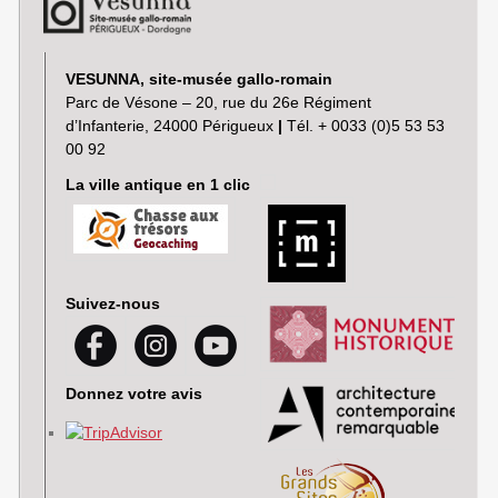
VESUNNA, site-musée gallo-romain
Parc de Vésone – 20, rue du 26e Régiment
d’Infanterie, 24000 Périgueux
|
Tél. + 0033 (0)5 53 53
00 92
La ville antique en 1 clic
Suivez-nous
Donnez votre avis