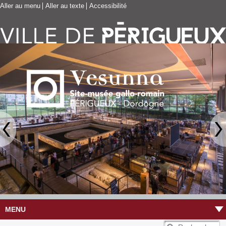
Aller au menu
Aller au texte
Accessibilité
MENU
R