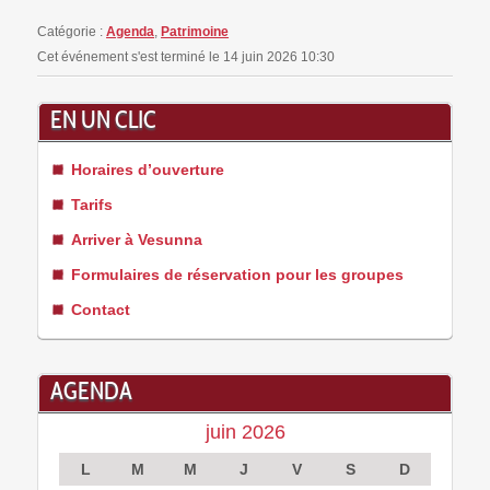
Catégorie :
Agenda
,
Patrimoine
Cet événement s'est terminé le 14 juin 2026 10:30
EN UN CLIC
Horaires d’ouverture
Tarifs
Arriver à Vesunna
Formulaires de réservation pour les groupes
Contact
AGENDA
juin 2026
L
M
M
J
V
S
D