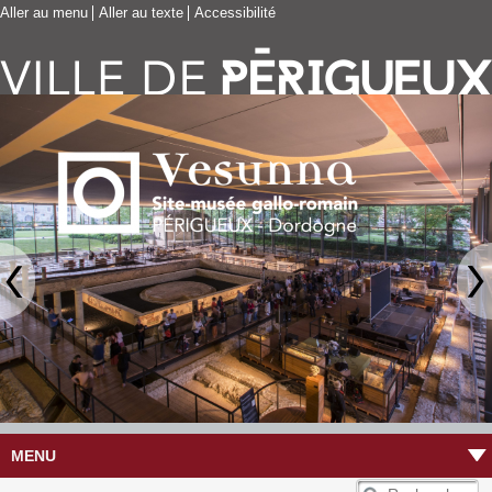
Aller au menu
Aller au texte
Accessibilité
MENU
R