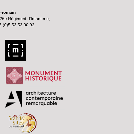
o-romain
26e Régiment d’Infanterie,
3 (0)5 53 53 00 92