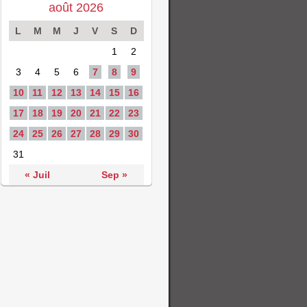
août 2026
L
M
M
J
V
S
D
1
2
3
4
5
6
7
8
9
10
11
12
13
14
15
16
17
18
19
20
21
22
23
24
25
26
27
28
29
30
31
« Juil
Sep »