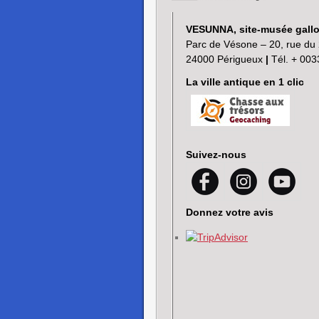
VESUNNA, site-musée gall
Parc de Vésone – 20, rue du 
24000 Périgueux
|
Tél. + 003
La ville antique en 1 clic
Suivez-nous
Donnez votre avis