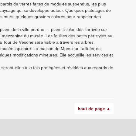
 parois de verres faites de modules suspendus, les plus
e paysage qui se développe autour. Quelques platelages de
 des murs, quelques graviers colorés pour rappeler des
plans de la ville perdue … plans lisibles dès l’arrivée sur
la mezzanine du musée. Les fouilles des petits péristyles au
Tour de Vésone sera lisible à travers les arbres.
 musée lapidaire. La maison de Monsieur Taillefer est
lques modifications mineures. Elle accueille les services et
 seront-elles à la fois protégées et révélées aux regards de
haut de page ▲