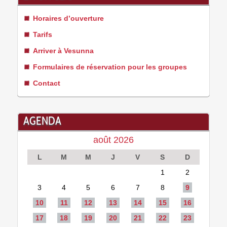
Horaires d’ouverture
Tarifs
Arriver à Vesunna
Formulaires de réservation pour les groupes
Contact
AGENDA
août 2026
L
M
M
J
V
S
D
1
2
3
4
5
6
7
8
9
10
11
12
13
14
15
16
17
18
19
20
21
22
23