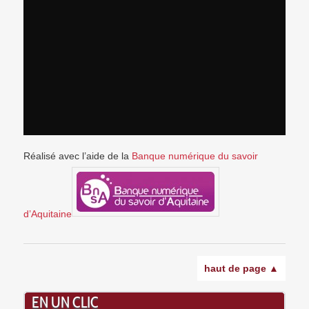
Réalisé avec l’aide de la
Banque numérique du savoir
d’Aquitaine
haut de page ▲
EN UN CLIC