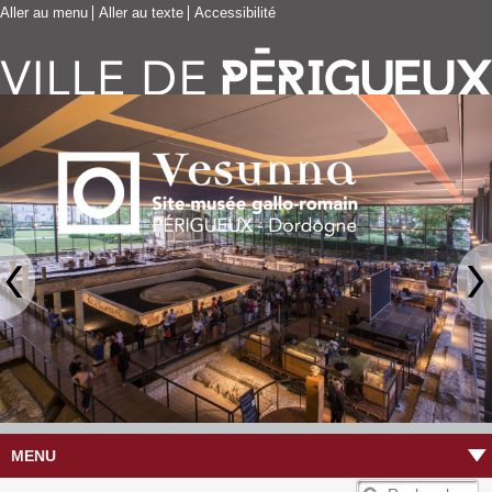
Aller au menu
Aller au texte
Accessibilité
MENU
R