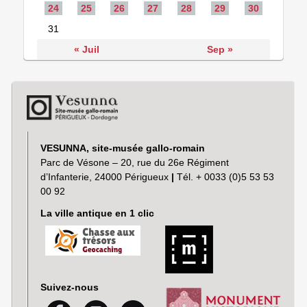
24
25
26
27
28
29
30
31
« Juil
Sep »
VESUNNA, site-musée gallo-romain
Parc de Vésone – 20, rue du 26e Régiment
d’Infanterie, 24000 Périgueux
|
Tél. + 0033 (0)5 53 53
00 92
La ville antique en 1 clic
Suivez-nous