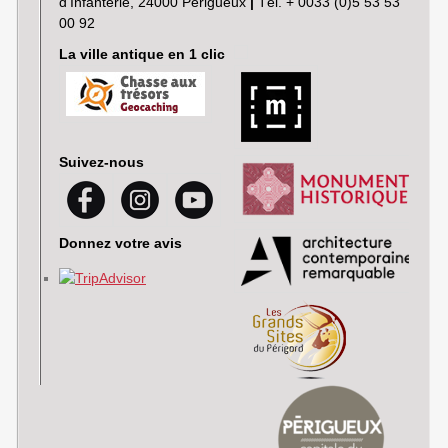
d’Infanterie, 24000 Périgueux
|
Tél. + 0033 (0)5 53 53
00 92
La ville antique en 1 clic
Suivez-nous
Donnez votre avis