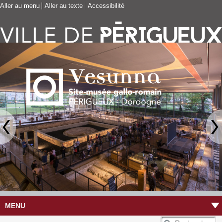
Aller au menu
Aller au texte
Accessibilité
MENU
R