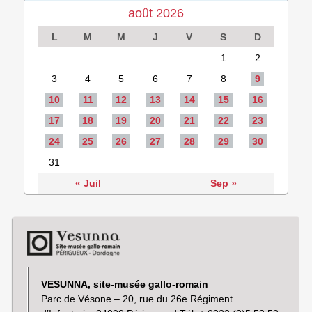
août 2026
L
M
M
J
V
S
D
1
2
3
4
5
6
7
8
9
10
11
12
13
14
15
16
17
18
19
20
21
22
23
24
25
26
27
28
29
30
31
« Juil
Sep »
VESUNNA, site-musée gallo-romain
Parc de Vésone – 20, rue du 26e Régiment