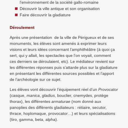
l’environnement de la société gallo-romaine
Découvrir la ville antique et son organisation
Faire découvrir la gladiature
Déroulement
Après une présentation de la ville de Périgueux et de ses
monuments, les élèves sont amenés à exprimer leurs
visions et leurs idées concernant l’amphithéâtre (à quoi ça
sert, qui y allait, les spectacles que l’on voyait, comment
ces derniers se déroulaient, etc). Le médiateur revient sur
les différentes réponses puis s’attarde plus sur la gladiature
en présentant les différentes sources possibles et l’apport
de l’archéologie sur ce sujet.
Les élèves vont découvrir l’équipement réel d’un
Provocator
(casque,
manica
,
gladius
, bouclier, cnemydes, protège
thorax), les différentes
armaturae
(nom donné aux
panoplies des différents gladiateurs : rétiaire, secutor,
thrace, hoplomaque, provocator…) et leurs spécialisations
(tiro, gamma, beta, alpha).