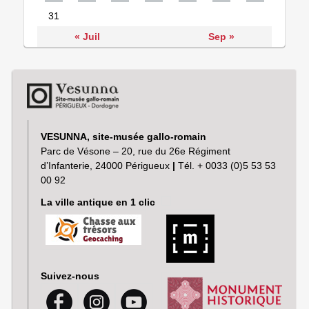
31
« Juil
Sep »
VESUNNA, site-musée gallo-romain
Parc de Vésone – 20, rue du 26e Régiment
d’Infanterie, 24000 Périgueux
|
Tél. + 0033 (0)5 53 53
00 92
La ville antique en 1 clic
Suivez-nous