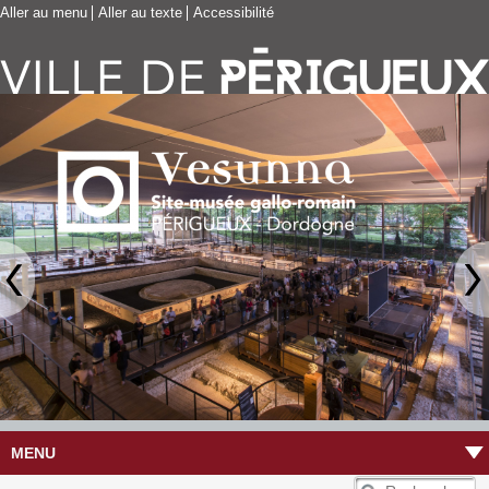
Aller au menu
Aller au texte
Accessibilité
MENU
R