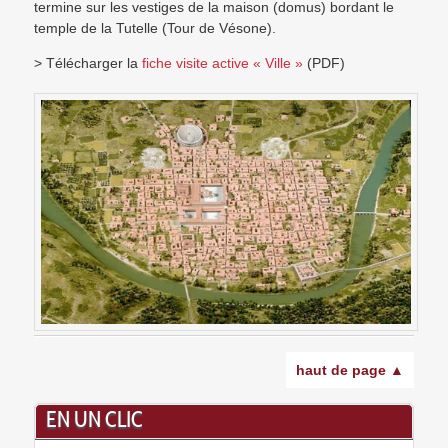
termine sur les vestiges de la maison (domus) bordant le
temple de la Tutelle (Tour de Vésone).
> Télécharger la
fiche visite active « Ville »
(PDF)
haut de page ▲
EN UN CLIC