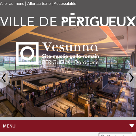
Aller au menu
Aller au texte
Accessibilité
MENU
R