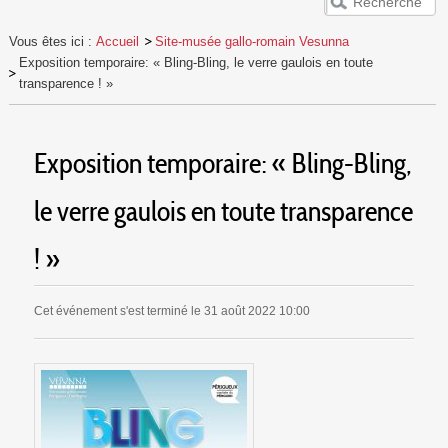
ACCUEIL
Vous êtes ici :
Accueil
Site-musée gallo-romain Vesunna
VESUNNA
Exposition temporaire: « Bling-Bling, le verre gaulois en toute
PUBLICS
transparence ! »
EVÈNEMENTS
RESSOURCES
Exposition temporaire: « Bling-Bling,
le verre gaulois en toute transparence
! »
Cet événement s'est terminé le 31 août 2022 10:00