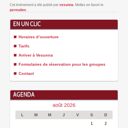
Cet événement a été publié par
vesunna
. Mettez en favori le
permalien
.
EN UN CLIC
Horaires d’ouverture
Tarifs
Arriver à Vesunna
Formulaires de réservation pour les groupes
Contact
AGENDA
août 2026
L
M
M
J
V
S
D
1
2