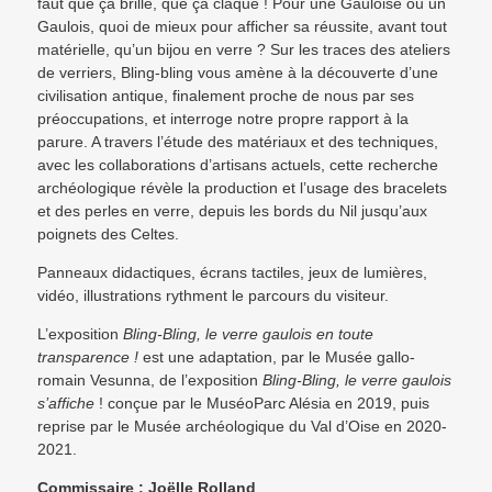
faut que ça brille, que ça claque ! Pour une Gauloise ou un
Gaulois, quoi de mieux pour afficher sa réussite, avant tout
matérielle, qu’un bijou en verre ? Sur les traces des ateliers
de verriers, Bling-bling vous amène à la découverte d’une
civilisation antique, finalement proche de nous par ses
préoccupations, et interroge notre propre rapport à la
parure. A travers l’étude des matériaux et des techniques,
avec les collaborations d’artisans actuels, cette recherche
archéologique révèle la production et l’usage des bracelets
et des perles en verre, depuis les bords du Nil jusqu’aux
poignets des Celtes.
Panneaux didactiques, écrans tactiles, jeux de lumières,
vidéo, illustrations rythment le parcours du visiteur.
L’exposition
Bling-Bling, le verre gaulois en toute
transparence !
est une adaptation, par le Musée gallo-
romain Vesunna, de l’exposition
Bling-Bling, le verre gaulois
s’affiche
! conçue par le MuséoParc Alésia en 2019, puis
reprise par le Musée archéologique du Val d’Oise en 2020-
2021.
Commissaire : Joëlle Rolland