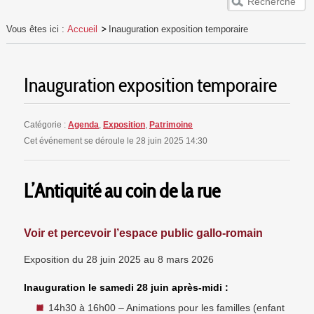
ACCUEIL
Vous êtes ici :
Accueil
Inauguration exposition temporaire
VESUNNA
PUBLICS
Inauguration exposition temporaire
EVÈNEMENTS
RESSOURCES
Catégorie :
Agenda
,
Exposition
,
Patrimoine
Cet événement se déroule le 28 juin 2025 14:30
L’Antiquité au coin de la rue
Voir et percevoir l’espace public gallo-romain
Exposition du 28 juin 2025 au 8 mars 2026
Inauguration le samedi 28 juin après-midi :
14h30 à 16h00 – Animations pour les familles (enfant