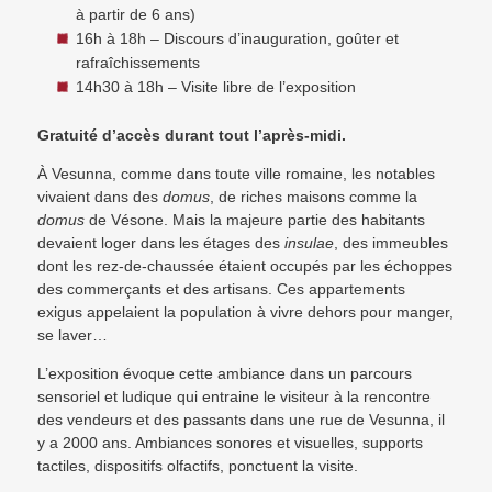
à partir de 6 ans)
16h à 18h – Discours d’inauguration, goûter et
rafraîchissements
14h30 à 18h – Visite libre de l’exposition
Gratuité d’accès durant tout l’après-midi.
À Vesunna, comme dans toute ville romaine, les notables
vivaient dans des
domus
, de riches maisons comme la
domus
de Vésone. Mais la majeure partie des habitants
devaient loger dans les étages des
insulae
, des immeubles
dont les rez-de-chaussée étaient occupés par les échoppes
des commerçants et des artisans. Ces appartements
exigus appelaient la population à vivre dehors pour manger,
se laver…
L’exposition évoque cette ambiance dans un parcours
sensoriel et ludique qui entraine le visiteur à la rencontre
des vendeurs et des passants dans une rue de Vesunna, il
y a 2000 ans. Ambiances sonores et visuelles, supports
tactiles, dispositifs olfactifs, ponctuent la visite.