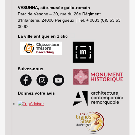
VESUNNA, site-musée gallo-romain
Parc de Vésone – 20, rue du 26e Régiment
d’Infanterie, 24000 Périgueux
|
Tél. + 0033 (0)5 53 53
00 92
La ville antique en 1 clic
Suivez-nous
Donnez votre avis