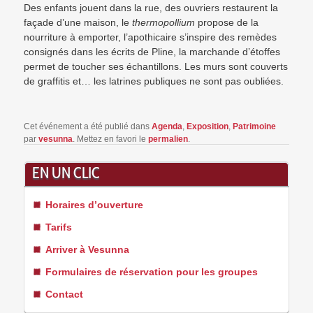
Des enfants jouent dans la rue, des ouvriers restaurent la
façade d’une maison, le
thermopollium
propose de la
nourriture à emporter, l’apothicaire s’inspire des remèdes
consignés dans les écrits de Pline, la marchande d’étoffes
permet de toucher ses échantillons. Les murs sont couverts
de graffitis et… les latrines publiques ne sont pas oubliées.
Cet événement a été publié dans
Agenda
,
Exposition
,
Patrimoine
par
vesunna
. Mettez en favori le
permalien
.
EN UN CLIC
Horaires d’ouverture
Tarifs
Arriver à Vesunna
Formulaires de réservation pour les groupes
Contact