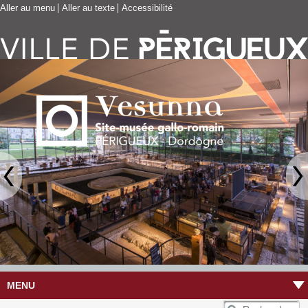
Aller au menu
Aller au texte
Accessibilité
MENU
R