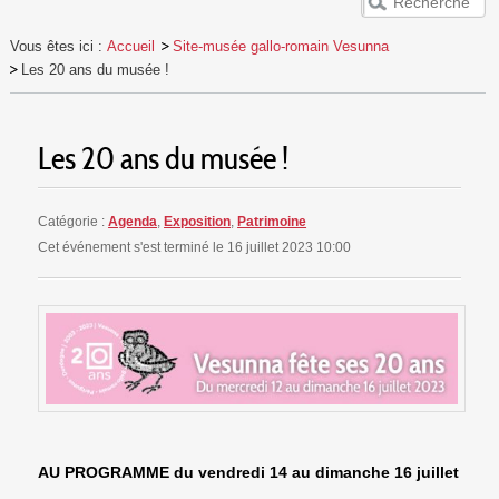
ACCUEIL
Vous êtes ici :
Accueil
Site-musée gallo-romain Vesunna
VESUNNA
Les 20 ans du musée !
PUBLICS
EVÈNEMENTS
Les 20 ans du musée !
RESSOURCES
Catégorie :
Agenda
,
Exposition
,
Patrimoine
Cet événement s'est terminé le 16 juillet 2023 10:00
AU PROGRAMME du vendredi 14 au dimanche 16 juillet