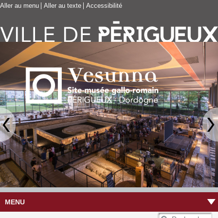
Aller au menu
Aller au texte
Accessibilité
MENU
R