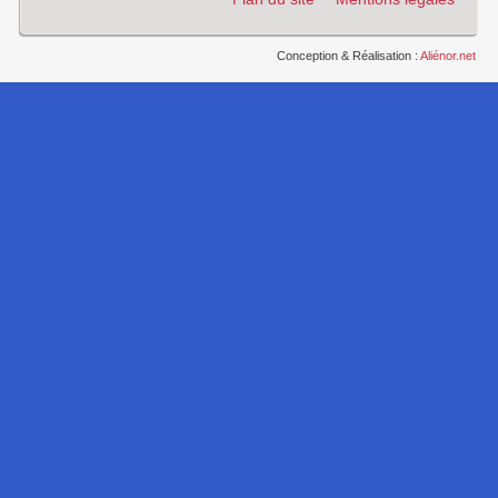
Conception & Réalisation :
Aliénor.net