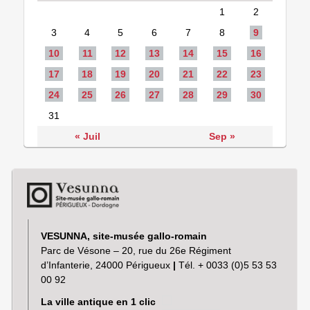
1
2
3
4
5
6
7
8
9
10
11
12
13
14
15
16
17
18
19
20
21
22
23
24
25
26
27
28
29
30
31
« Juil
Sep »
VESUNNA, site-musée gallo-romain
Parc de Vésone – 20, rue du 26e Régiment
d’Infanterie, 24000 Périgueux
|
Tél. + 0033 (0)5 53 53
00 92
La ville antique en 1 clic