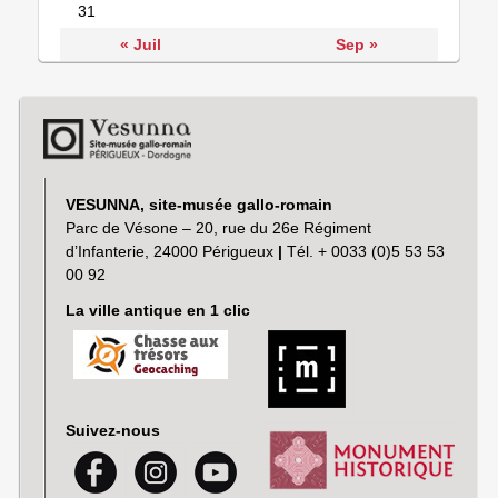
31
« Juil
Sep »
VESUNNA, site-musée gallo-romain
Parc de Vésone – 20, rue du 26e Régiment
d’Infanterie, 24000 Périgueux
|
Tél. + 0033 (0)5 53 53
00 92
La ville antique en 1 clic
Suivez-nous