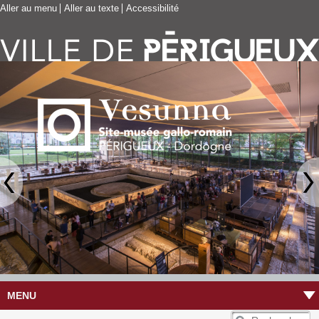
Aller au menu
Aller au texte
Accessibilité
MENU
R