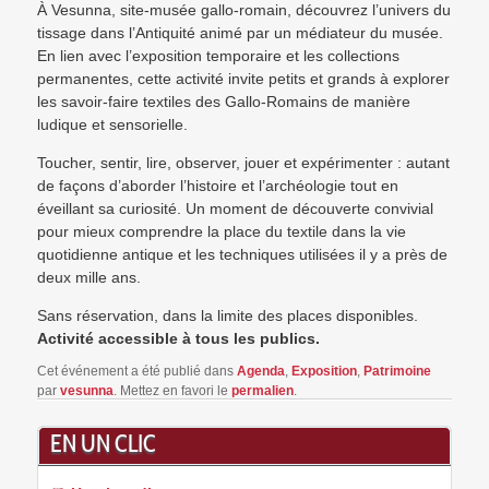
À
Vesunna, site-musée gallo-romain
, découvrez l’univers du
tissage dans l’Antiquité animé par un médiateur du musée.
En lien avec l’exposition temporaire et les collections
permanentes, cette activité invite petits et grands à explorer
les savoir-faire textiles des Gallo-Romains de manière
ludique et sensorielle.
Toucher, sentir, lire, observer, jouer et expérimenter : autant
de façons d’aborder l’histoire et l’archéologie tout en
éveillant sa curiosité. Un moment de découverte convivial
pour mieux comprendre la place du textile dans la vie
quotidienne antique et les techniques utilisées il y a près de
deux mille ans.
Sans réservation, dans la limite des places disponibles.
Activité accessible à tous les publics.
Cet événement a été publié dans
Agenda
,
Exposition
,
Patrimoine
par
vesunna
. Mettez en favori le
permalien
.
EN UN CLIC